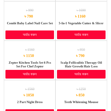
৳ 990
৳ 1690
৳ 790
৳ 1160
Combi Baby Label Nail Care Set
5-In-1 Vegetable Cutter & Slicer
অর্ডার করুন
অর্ডার করুন
৳ 1560
৳ 950
৳ 1150
৳ 790
Zepter Kitchen Tools Set 6 Pcs
Scalp Folliculitis Therapy Oil
Set For Chef Zepter
Hair Growth Hair Loss
Treatment Serum
অর্ডার করুন
অর্ডার করুন
৳ 1560
৳ 1250
৳ 1050
৳ 850
2 Part Night Dress
Teeth Whitening Mousse