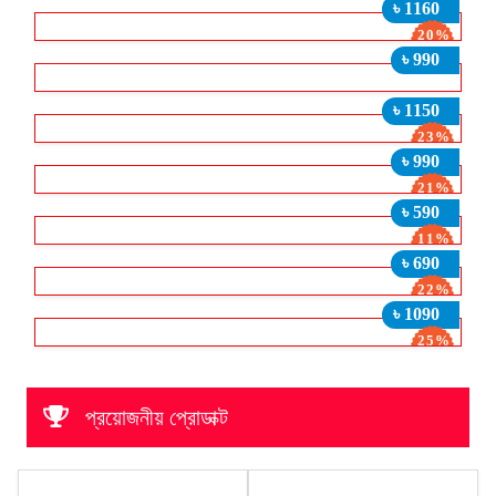
৳ 1160
20%
ছাড়
৳ 990
৳ 1150
23%
ছাড়
৳ 990
21%
ছাড়
৳ 590
11%
ছাড়
৳ 690
22%
ছাড়
৳ 1090
25%
ছাড়
প্রয়োজনীয় প্রোডাক্ট