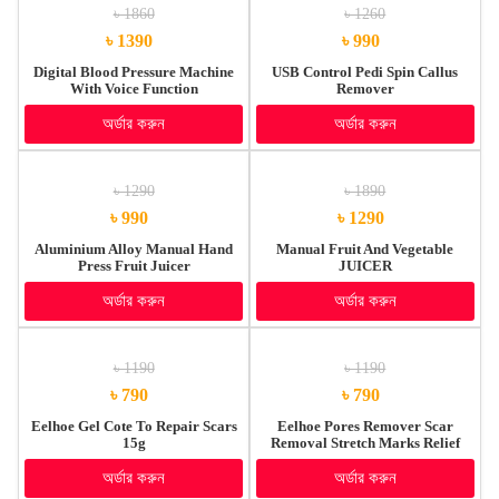
৳ 1860
৳ 1260
৳ 1390
৳ 990
Digital Blood Pressure Machine
USB Control Pedi Spin Callus
With Voice Function
Remover
অর্ডার করুন
অর্ডার করুন
৳ 1290
৳ 1890
৳ 990
৳ 1290
Aluminium Alloy Manual Hand
Manual Fruit And Vegetable
Press Fruit Juicer
JUICER
অর্ডার করুন
অর্ডার করুন
৳ 1190
৳ 1190
৳ 790
৳ 790
Eelhoe Gel Cote To Repair Scars
Eelhoe Pores Remover Scar
15g
Removal Stretch Marks Relief
And Burns Acne Mark Removal
অর্ডার করুন
অর্ডার করুন