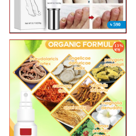
৳ 590
13%
ছাড়