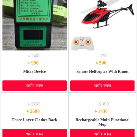
৳ 1400
৳ 990
৳ 990
৳ 590
Mitar Device
Sensor Helicopter With Rimot
অর্ডার করুন
অর্ডার করুন
৳ 2990
৳ 2350
৳ 2690
৳ 1430
Three Layer Clothes Rack
Rechargeable Multi-Functional
Mop
অর্ডার করুন
অর্ডার করুন