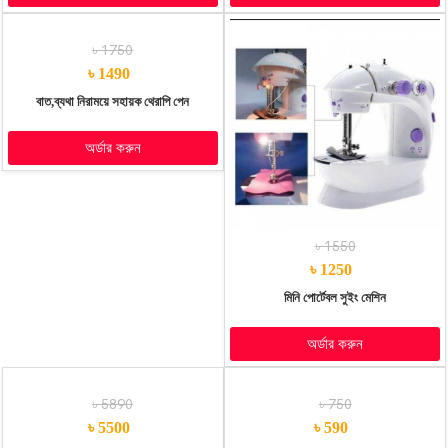
৳ 1750
৳ 1490
বাত,ব্যথা নিরাময়ে সহায়ক থেরাপি পেন
অর্ডার করুন
৳ 1550
৳ 1250
মিনি পোর্টেবল সুইং মেশিন
অর্ডার করুন
৳ 5890
৳ 750
৳ 5500
৳ 590