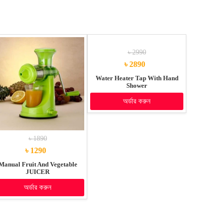
৳ 2990
৳ 2890
Water Heater Tap With Hand
Shower
অর্ডার করুন
৳ 1890
৳ 1290
Manual Fruit And Vegetable
JUICER
অর্ডার করুন