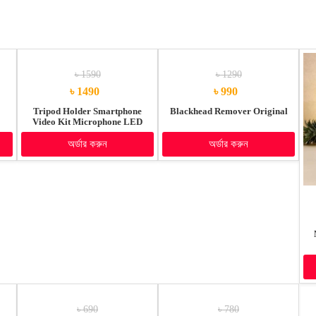
৳ 1590
৳ 1290
৳ 1490
৳ 990
Tripod Holder Smartphone
Blackhead Remover Original
Video Kit Microphone LED
Light
অর্ডার করুন
অর্ডার করুন
৳ 690
৳ 780