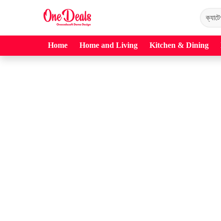
Home
Home and Living
Kitchen & Dining