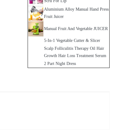
Scru For Lip
Aluminium Alloy Manual Hand Press
Fruit Juicer
Manual Fruit And Vegetable JUICER
5-In-1 Vegetable Cutter & Slicer
Scalp Folliculitis Therapy Oil Hair
Growth Hair Loss Treatment Serum
2 Part Night Dress