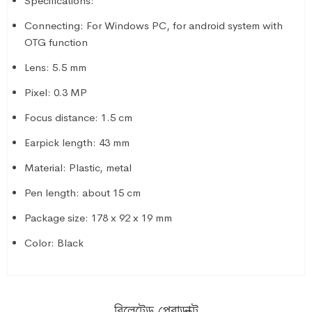
Specifications:
Connecting: For Windows PC, for android system with
OTG function
Lens: 5.5 mm
Pixel: 0.3 MP
Focus distance: 1.5 cm
Earpick length: 43 mm
Material: Plastic, metal
Pen length: about 15 cm
Package size: 178 x 92 x 19 mm
Color: Black
রিলেটেড প্রোডাক্ট