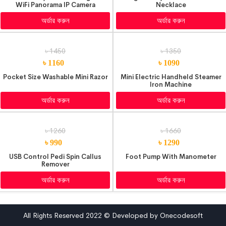
WiFi Panorama IP Camera
Necklace
অর্ডার করুন
অর্ডার করুন
৳ 1450
৳ 1350
৳ 1160
৳ 1090
Pocket Size Washable Mini Razor
Mini Electric Handheld Steamer
Iron Machine
অর্ডার করুন
অর্ডার করুন
৳ 1260
৳ 1660
৳ 990
৳ 1290
USB Control Pedi Spin Callus
Foot Pump With Manometer
Remover
অর্ডার করুন
অর্ডার করুন
All Rights Reserved 2022 © Developed by Onecodesoft