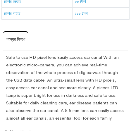
ঢাকার ভিতরে
৫০ টাকা
ঢাকার বাইরে
১০০ টাকা
পন্যের বিবরণ
Safe to use HD pixel lens Easily access ear canal With an
electronic micro-camera, you can achieve real-time
observation of the whole process of dig earwax through
the USB data cable. An ultra-small lens with HD pixels,
easy access ear canal and see more clearly. 6 pieces LED
lamp is super bright for use in darkness and safe to use.
Suitable for daily cleaning care, ear disease patients can
also observe the ear canal. A 5.5 mm lens can easily access
almost all ear canals, an essential tool for each family.