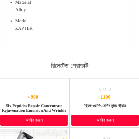
Material
Alloy
Model
ZAPTER
রিলেটেড প্রোডাক্ট
৳ 1450
৳ 990
৳ 1100
Six Peptides Repair Concentrate
ফ্রিজ ওয়াশিং মেশিন মুভিং স্ট্যান্ড
Rejuvenation Emulsion Anti Wrinkle
Serum For Face Skin Care Products
Anti-Aging Face Essence Acid
অর্ডার করুন
অর্ডার করুন
৳ 690