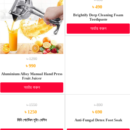
৳ 490
Brightify Deep Cleaning Foam
Toothpaste
অর্ডার করুন
৳ 1290
৳ 990
Aluminium Alloy Manual Hand Press
Fruit Juicer
অর্ডার করুন
৳ 1550
৳ 890
৳ 1250
৳ 690
মিনি পোর্টেবল সুইং মেশিন
Anti-Fungal Detox Foot Soak