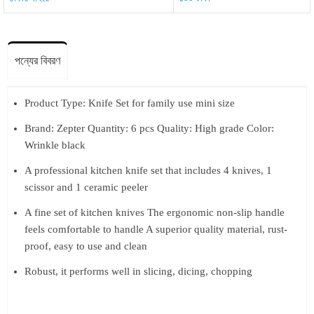
পন্যের বিবরণ
Product Type: Knife Set for family use mini size
Brand: Zepter Quantity: 6 pcs Quality: High grade Color:
Wrinkle black
A professional kitchen knife set that includes 4 knives, 1
scissor and 1 ceramic peeler
A fine set of kitchen knives The ergonomic non-slip handle
feels comfortable to handle A superior quality material, rust-
proof, easy to use and clean
Robust, it performs well in slicing, dicing, chopping