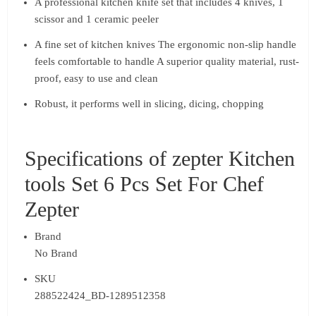
A professional kitchen knife set that includes 4 knives, 1
scissor and 1 ceramic peeler
A fine set of kitchen knives The ergonomic non-slip handle
feels comfortable to handle A superior quality material, rust-
proof, easy to use and clean
Robust, it performs well in slicing, dicing, chopping
Specifications of zepter Kitchen
tools Set 6 Pcs Set For Chef
Zepter
Brand
No Brand
SKU
288522424_BD-1289512358