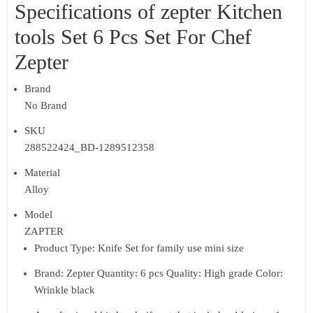
Specifications of zepter Kitchen
tools Set 6 Pcs Set For Chef
Zepter
Brand
No Brand
SKU
288522424_BD-1289512358
Material
Alloy
Model
ZAPTER
Product Type: Knife Set for family use mini size
Brand: Zepter Quantity: 6 pcs Quality: High grade Color:
Wrinkle black